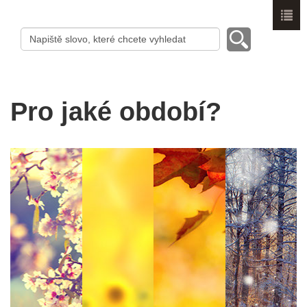
Menu
Pro jaké období?