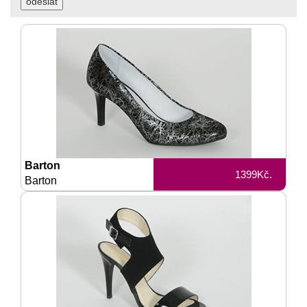
Barton
1399Kč.
Barton