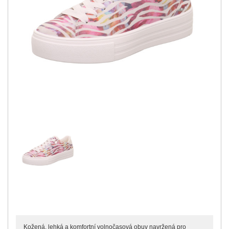
Kožená, lehká a komfortní volnočasová obuv navržená pro