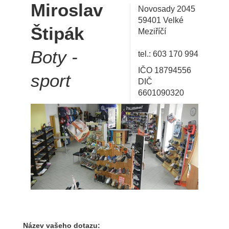
Miroslav
Novosady 2045
59401 Velké
Štipák
Meziříčí
Boty -
tel.: 603 170 994
IČO 18794556
sport
DIČ
6601090320
Název vašeho dotazu: