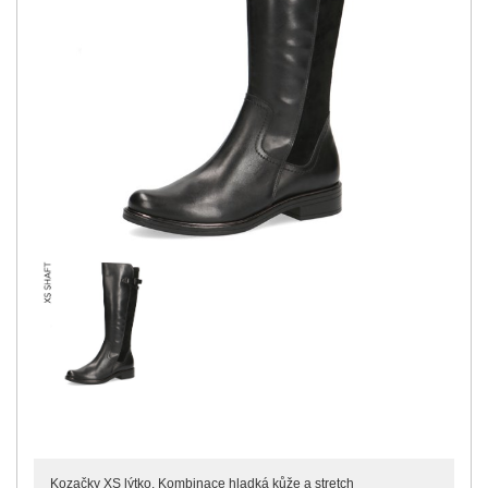
Kozačky XS lýtko. Kombinace hladká kůže a stretch