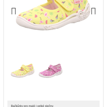
Previous
Next
Bačkůrky pro malé i velké slečny.