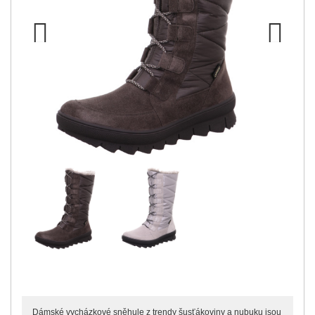
Previous
Next
Dámské vycházkové sněhule z trendy šusťákoviny a nubuku jsou