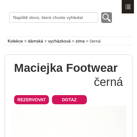
Menu
Kolekce
>
dámská
>
vycházková
>
zima
>
černá
Maciejka Footwear
černá
REZERVOVAT
DOTAZ